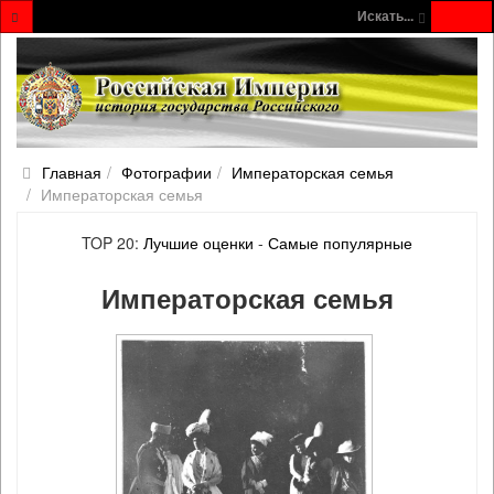
Искать...
Главная
Фотографии
Императорская семья
Императорская семья
TOP 20:
Лучшие оценки
-
Самые популярные
Императорская семья