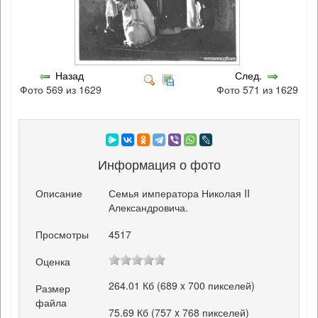
Назад
След.
Фото 569 из 1629
Фото 571 из 1629
Информация о фото
Описание
Семья императора Николая II
Александровича.
Просмотры
4517
Оценка
264.01 Кб (689 x 700 пикселей)
Размер
файла
75.69 Кб (757 x 768 пикселей)