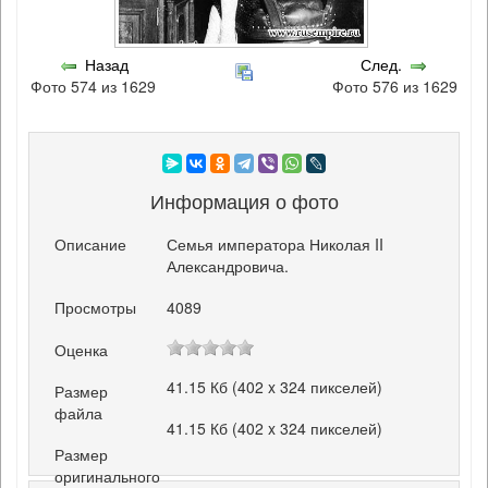
Назад
След.
Фото 574 из 1629
Фото 576 из 1629
Информация о фото
Описание
Семья императора Николая II
Александровича.
Просмотры
4089
Оценка
41.15 Кб (402 x 324 пикселей)
Размер
файла
41.15 Кб (402 x 324 пикселей)
Размер
оригинального