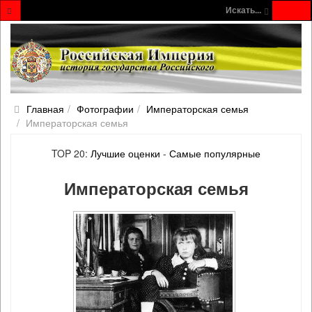
Искать...
Главная
Фотографии
Императорская семья
Императорская семья
TOP 20:
Лучшие оценки
-
Самые популярные
Императорская семья