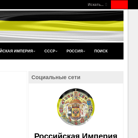
Искать...
ЙСКАЯ ИМПЕРИЯ
СССР
РОССИЯ
ПОИСК
Социальные сети
Российская Империя