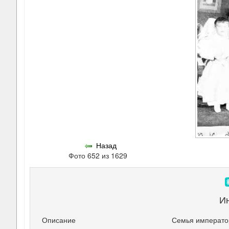
Назад
Фото 652 из 1629
И
Описание
Семья император