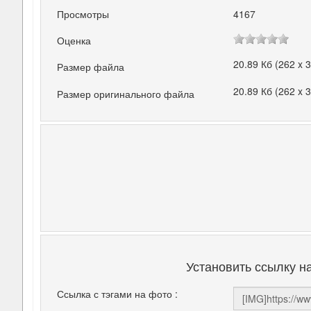
Просмотры
4167
Оценка
20.89 Кб (262 x 
Размер файла
20.89 Кб (262 x 
Размер оригинального файла
Установить ссылку н
Ссылка с тэгами на фото :