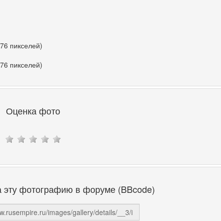
376 пикселей)
376 пикселей)
Оценка фото
а эту фотографию в форуме (BBcode)