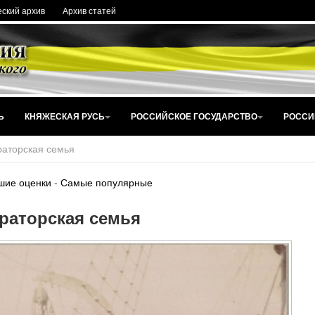
ский архив
Архив статей
Ь
КНЯЖЕСКАЯ РУСЬ
РОССИЙСКОЕ ГОСУДАРСТВО
РОССИ
аторская семья
шие оценки
-
Самые популярные
раторская семья