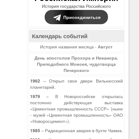
История государства Российского
Присоединиться
Календарь событий
История названия месяца -
Август
День апостолов Прохора и Никанора.
Преподобного Моисея, чудотворца
Печерского
1962
– Открыл свои двери Вильнюсский
планетарий.
1979
– В Новороссийске открылась
постоянно действующая выставка
«Цементная промышленность СССР» (ныне
- музей «Цементная промышленность» ОАО
«Новоросцемент»).
1985
– Радиационная авария в бухте Чажма.