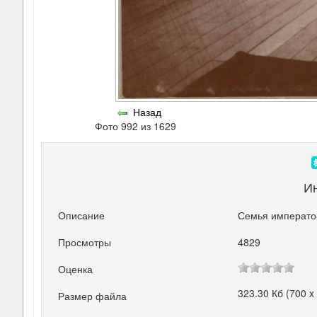
Назад
Фото 992 из 1629
И
Описание
Семья император
Просмотры
4829
Оценка
323.30 Кб (700 x
Размер файла