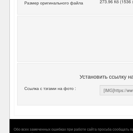
273.96 Кб (1536 
Размер оригинального файла
Установить ссылку н
Ссылка с тэгами на фото :
Обо всех замеченных ошибках при работе сайта просьба сообщать