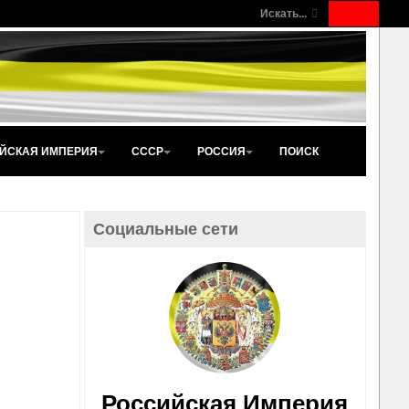
Искать...
ЙСКАЯ ИМПЕРИЯ
СССР
РОССИЯ
ПОИСК
Социальные сети
Российская Империя