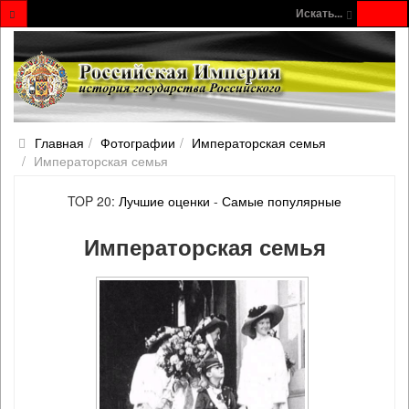
Искать...
Главная
Фотографии
Императорская семья
Императорская семья
TOP 20:
Лучшие оценки
-
Самые популярные
Императорская семья