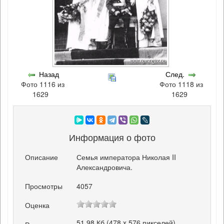
Назад
След.
Фото 1116 из
Фото 1118 из
1629
1629
Информация о фото
Описание
Семья императора Николая II
Александровича.
Просмотры
4057
Оценка
51.98 Кб (478 x 576 пикселей)