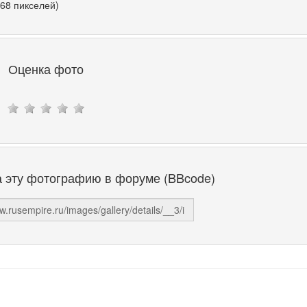
768 пикселей)
Оценка фото
а эту фотографию в форуме (BBcode)