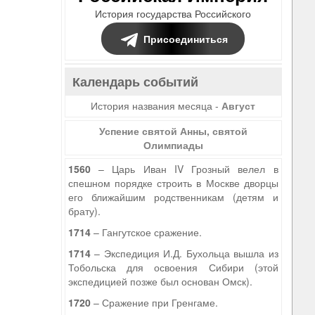
История государства Российского
Присоединиться
Календарь событий
История названия месяца -
Август
Успение святой Анны, святой
Олимпиады
1560
– Царь Иван IV Грозный велел в
спешном порядке строить в Москве дворцы
его ближайшим родственникам (детям и
брату).
1714
– Гангутское сражение.
1714
– Экспедиция И.Д. Бухольца вышла из
Тобольска для освоения Сибири (этой
экспедицией позже был основан Омск).
1720
– Сражение при Гренгаме.