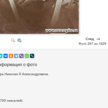
След.
Фото 297 из 162
нформация о фото
а Николая II Александровича.
 700 пикселей)