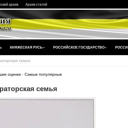
ский архив
Архив статей
Ь
КНЯЖЕСКАЯ РУСЬ
РОССИЙСКОЕ ГОСУДАРСТВО
РОССИ
аторская семья
шие оценки
-
Самые популярные
раторская семья