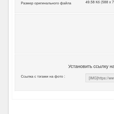
49.58 Кб (588 x 
Размер оригинального файла
Установить ссылку н
Ссылка с тэгами на фото :