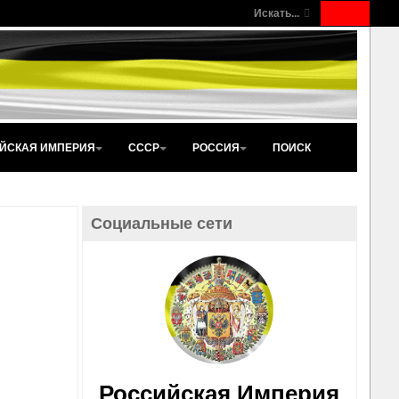
Искать...
ЙСКАЯ ИМПЕРИЯ
СССР
РОССИЯ
ПОИСК
Социальные сети
Российская Империя