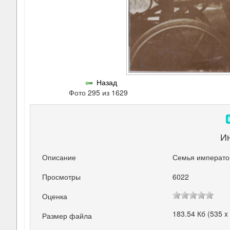
Назад
Фото 295 из 1629
И
Описание
Семья император
Просмотры
6022
Оценка
183.54 Кб (535 x
Размер файла