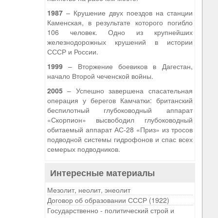
1987
– Крушение двух поездов на станции
Каменская, в результате которого погибло
106 человек. Одно из крупнейших
железнодорожных крушений в истории
СССР и России.
1999
– Вторжение боевиков в Дагестан,
начало Второй чеченской войны.
2005
– Успешно завершена спасательная
операция у берегов Камчатки: британский
беспилотный глубоководный аппарат
«Скорпион» высвободил глубоководный
обитаемый аппарат АС-28 «Приз» из тросов
подводной системы гидрофонов и спас всех
семерых подводников.
Интересные материалы
Мезолит, неолит, энеолит
Договор об образовании СССР (1922)
Государственно - политический строй и