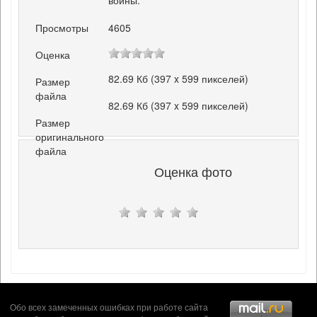
войны.
Просмотры
4605
Оценка
82.69 Кб (397 x 599 пикселей)
Размер
файла
82.69 Кб (397 x 599 пикселей)
Размер
оригинального
файла
Оценка фото
Обо всех замеченных ошибках при работе сайта