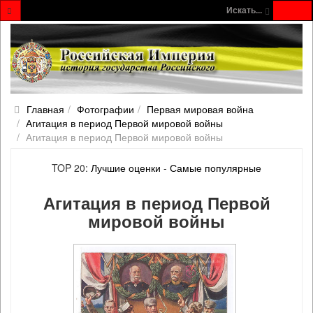
Искать...
Главная
Фотографии
Первая мировая война
Агитация в период Первой мировой войны
Агитация в период Первой мировой войны
TOP 20:
Лучшие оценки
-
Самые популярные
Агитация в период Первой
мировой войны