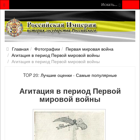
Искать...
Главная
Фотографии
Первая мировая война
Агитация в период Первой мировой войны
Агитация в период Первой мировой войны
TOP 20:
Лучшие оценки
-
Самые популярные
Агитация в период Первой
мировой войны