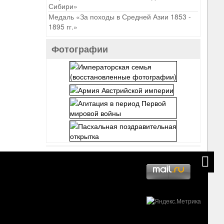
Сибири»
Медаль «За походы в Средней Азии 1853 -
1895 гг.»
Фотографии