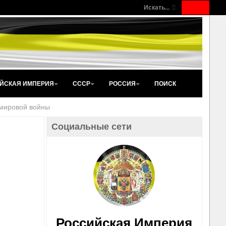
Искать...
ЙСКАЯ ИМПЕРИЯ
СССР
РОССИЯ
ПОИСК
 мировой войны
Социальные сети
Российская Империя