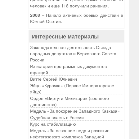
человек и еще 118 получили ранения.
2008
– Начало активных боевых действий в
Южной Осетии.
Интересные материалы
Законодательная деятельность Съезда
народных депутатов и Верховного Совета
России
Из истории программных документов
фракций
Витте Сергей Юлиевич
Яйцо «Курочка» (Первое Императорское
яйцо)
Орден «Виртути Милитари» (военного
достоинства)
Медаль «За покорение Западного Кавказа»
Судебная власть в России
Курс на стабилизацию
Медаль «За освоение недр и развитие
нефтегазового комплекса Западной