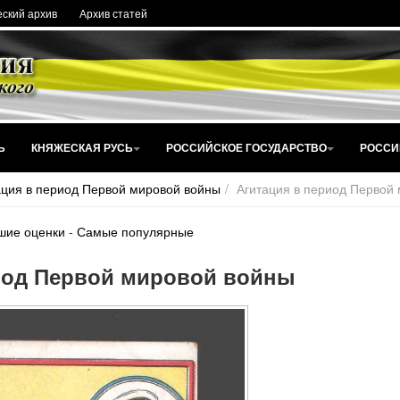
ский архив
Архив статей
Ь
КНЯЖЕСКАЯ РУСЬ
РОССИЙСКОЕ ГОСУДАРСТВО
РОССИ
ация в период Первой мировой войны
Агитация в период Первой
шие оценки
-
Самые популярные
иод Первой мировой войны