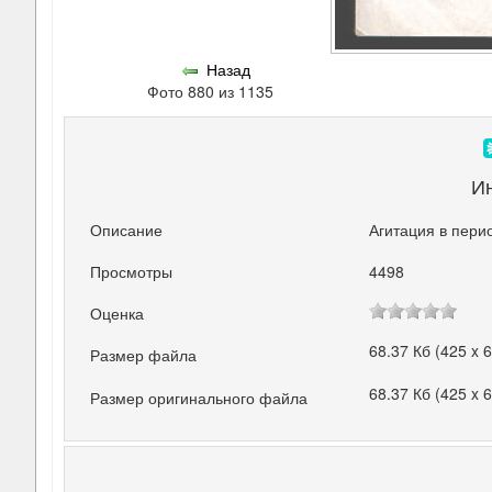
Назад
Фото 880 из 1135
И
Описание
Агитация в пери
Просмотры
4498
Оценка
68.37 Кб (425 x 
Размер файла
68.37 Кб (425 x 
Размер оригинального файла