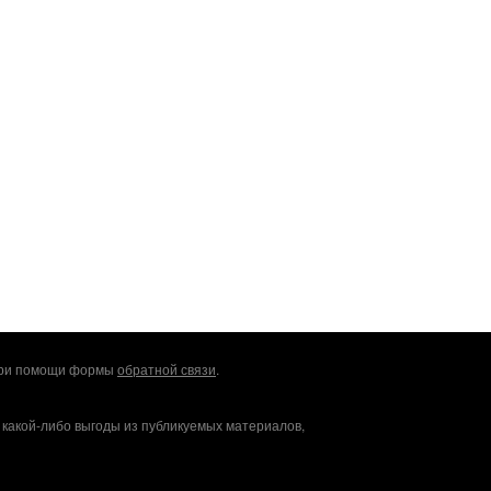
 при помощи формы
обратной связи
.
 какой-либо выгоды из публикуемых материалов,