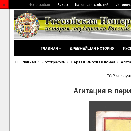
Фотографии
Видео
Календарь событий
Историче
ГЛАВНАЯ
ДРЕВНЕЙШАЯ ИСТОРИЯ
РУС
Главная
Фотографии
Первая мировая война
Агит
TOP 20:
Луч
Агитация в пер