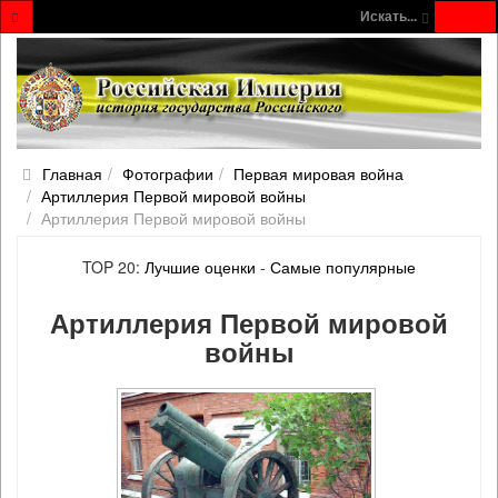
Искать...
Главная
Фотографии
Первая мировая война
Артиллерия Первой мировой войны
Артиллерия Первой мировой войны
TOP 20:
Лучшие оценки
-
Самые популярные
Артиллерия Первой мировой
войны