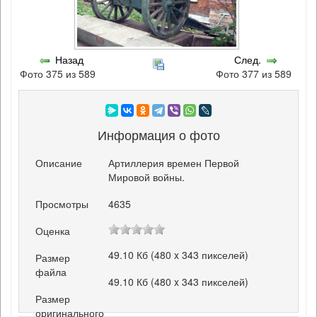
Назад
След.
Фото 375 из 589
Фото 377 из 589
Информация о фото
Описание
Артиллерия времен Первой
Мировой войны.
Просмотры
4635
Оценка
49.10 Кб (480 x 343 пикселей)
Размер
файла
49.10 Кб (480 x 343 пикселей)
Размер
оригинального