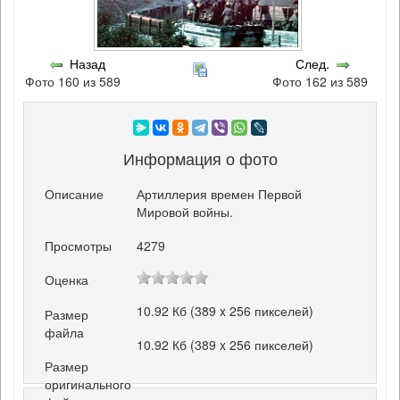
Назад
След.
Фото 160 из 589
Фото 162 из 589
Информация о фото
Описание
Артиллерия времен Первой
Мировой войны.
Просмотры
4279
Оценка
10.92 Кб (389 x 256 пикселей)
Размер
файла
10.92 Кб (389 x 256 пикселей)
Размер
оригинального