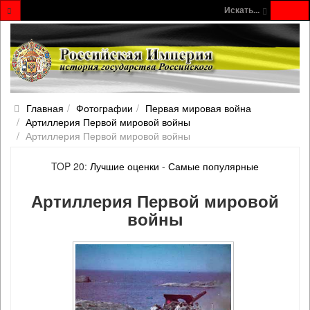
Искать...
Главная
Фотографии
Первая мировая война
Артиллерия Первой мировой войны
Артиллерия Первой мировой войны
TOP 20:
Лучшие оценки
-
Самые популярные
Артиллерия Первой мировой
войны