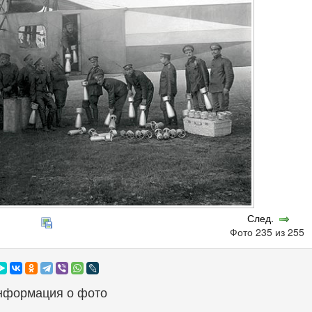
След.
Фото 235 из 255
нформация о фото