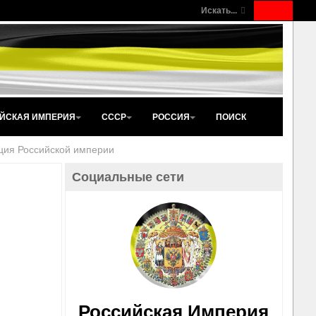
Искать...
ЙСКАЯ ИМПЕРИЯ
СССР
РОССИЯ
ПОИСК
ция Российской империи
Социальные сети
Российская Империя