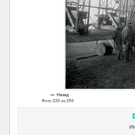
Назад
Фото 233 из 255
И