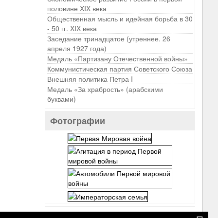
половине XIX века
Общественная мысль и идейная борьба в 30
- 50 гг. XIX века
Заседание тринадцатое (утреннее. 26
апреля 1927 года)
Медаль «Партизану Отечественной войны»
Коммунистическая партия Советского Союза
Внешняя политика Петра I
Медаль «За храбрость» (арабскими
буквами)
Фотографии