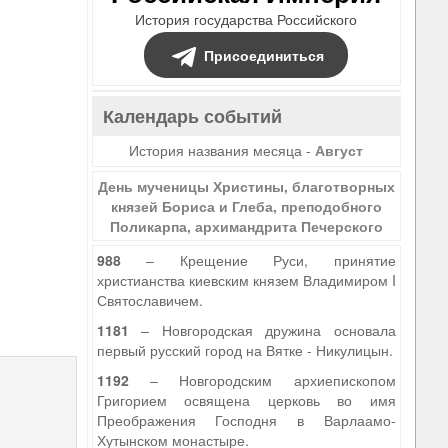
История государства Российского
Присоединиться
Календарь событий
История названия месяца -
Август
День мученицы Христины, благотворных
князей Бориса и Глеба, преподобного
Поликарпа, архимандрита Печерского
988
– Крещение Руси, принятие
христианства киевским князем Владимиром I
Святославичем.
1181
– Новгородская дружина основала
первый русский город на Вятке - Никулицын.
1192
– Новгородским архиепископом
Григорием освящена церковь во имя
Преображения Господня в Варлаамо-
Хутынском монастыре.