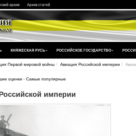
ский архив
Архив статей
Ь
КНЯЖЕСКАЯ РУСЬ
РОССИЙСКОЕ ГОСУДАРСТВО
РОССИ
ция Первой мировой войны
Авиация Российской империи
Авиа
шие оценки
-
Самые популярные
Российской империи