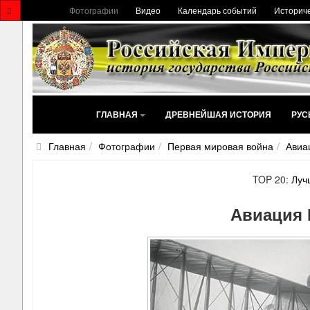
Фотографии
Видео
Календарь событий
Историче
ГЛАВНАЯ
ДРЕВНЕЙШАЯ ИСТОРИЯ
РУС
Главная
Фотографии
Первая мировая война
Авиа
TOP 20:
Луч
Авиация 