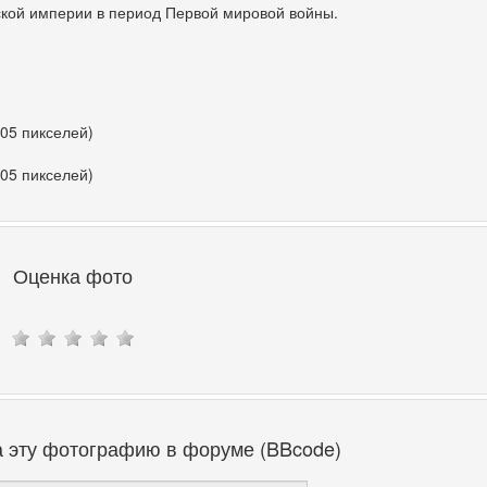
кой империи в период Первой мировой войны.
405 пикселей)
405 пикселей)
Оценка фото
а эту фотографию в форуме (BBcode)