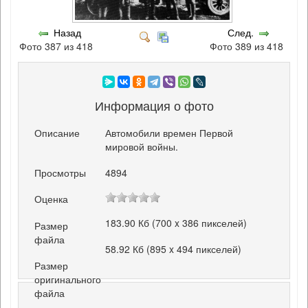
Назад
След.
Фото 387 из 418
Фото 389 из 418
Информация о фото
Описание
Автомобили времен Первой
мировой войны.
Просмотры
4894
Оценка
183.90 Кб (700 x 386 пикселей)
Размер
файла
58.92 Кб (895 x 494 пикселей)
Размер
оригинального
файла