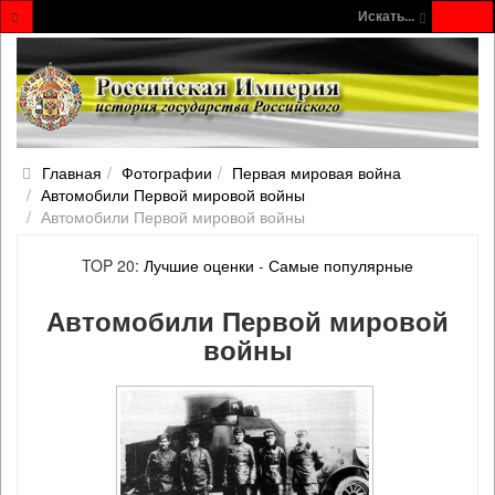
Искать...
Главная
Фотографии
Первая мировая война
Автомобили Первой мировой войны
Автомобили Первой мировой войны
TOP 20:
Лучшие оценки
-
Самые популярные
Автомобили Первой мировой
войны