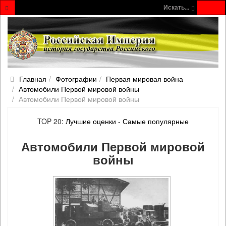
Искать...
Главная
Фотографии
Первая мировая война
Автомобили Первой мировой войны
Автомобили Первой мировой войны
TOP 20:
Лучшие оценки
-
Самые популярные
Автомобили Первой мировой
войны