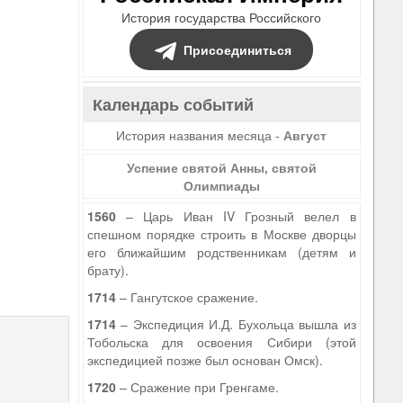
История государства Российского
Присоединиться
Календарь событий
История названия месяца -
Август
Успение святой Анны, святой
Олимпиады
1560
– Царь Иван IV Грозный велел в
спешном порядке строить в Москве дворцы
его ближайшим родственникам (детям и
брату).
1714
– Гангутское сражение.
1714
– Экспедиция И.Д. Бухольца вышла из
Тобольска для освоения Сибири (этой
экспедицией позже был основан Омск).
1720
– Сражение при Гренгаме.