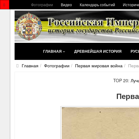
Фотографии
Видео
Календарь событий
Историче
ГЛАВНАЯ
ДРЕВНЕЙШАЯ ИСТОРИЯ
РУС
Главная
Фотографии
Первая мировая война
Перв
TOP 20:
Луч
Перва