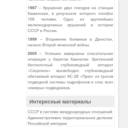
1987
– Крушение двух поездов на станции
Каменская, в результате которого погибло
106 человек. Одно из крупнейших
железнодорожных крушений в истории
СССР и России.
1999
– Вторжение боевиков в Дагестан,
начало Второй чеченской войны.
2005
– Успешно завершена спасательная
операция у берегов Камчатки: британский
беспилотный глубоководный аппарат
«Скорпион» высвободил глубоководный
обитаемый аппарат АС-28 «Приз» из тросов
подводной системы гидрофонов и спас всех
семерых подводников.
Интересные материалы
СССР в системе международных отношений
Административно-территориальное деление
Российской империи