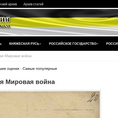
ский архив
Архив статей
Ь
КНЯЖЕСКАЯ РУСЬ
РОССИЙСКОЕ ГОСУДАРСТВО
РОССИ
ая Мировая война
шие оценки
-
Самые популярные
я Мировая война