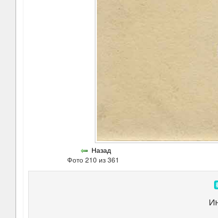
Назад
Фото 210 из 361
И