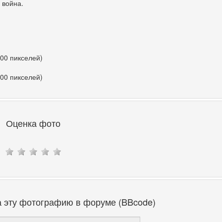
 война.
400 пикселей)
400 пикселей)
Оценка фото
а эту фотографию в форуме (BBcode)