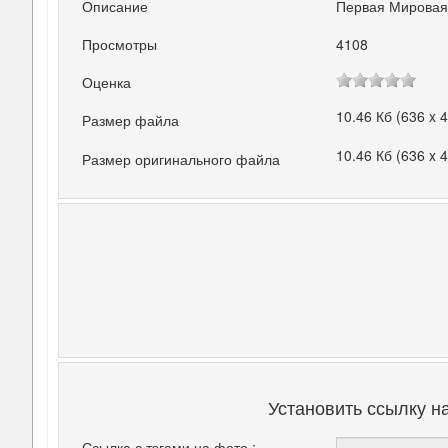
Описание
Первая Мировая
Просмотры
4108
Оценка
10.46 Кб (636 x 
Размер файла
10.46 Кб (636 x 
Размер оригинального файла
Установить ссылку н
Ссылка с тэгами на фото :