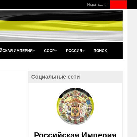
Искать...
ЙСКАЯ ИМПЕРИЯ
СССР
РОССИЯ
ПОИСК
Социальные сети
Российская Империя