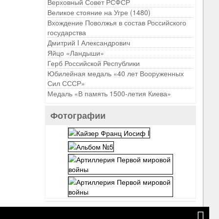
Верховный Совет РСФСР
Великое стояние на Угре (1480)
Вхождение Поволжья в состав Российского
государства
Дмитрий I Александрович
Яйцо «Ландыши»
Герб Российской Республики
Юбилейная медаль «40 лет Вооруженных
Сил СССР»
Медаль «В память 1500-летия Киева»
Фотографии