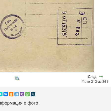
След.
Фото 212 из 361
нформация о фото