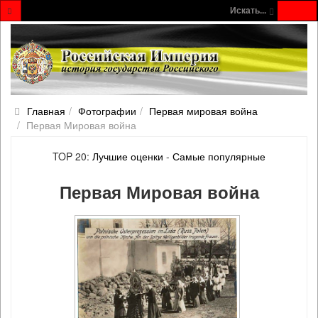
Искать...
Главная
Фотографии
Первая мировая война
Первая Мировая война
TOP 20:
Лучшие оценки
-
Самые популярные
Первая Мировая война