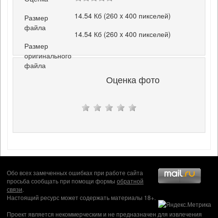
14.54 Кб (260 x 400 пикселей)
Размер
файла
14.54 Кб (260 x 400 пикселей)
Размер
оригинального
файла
Оценка фото
Обо всех замеченных ошибках при работе сайта
просьба сообщать при помощи формы
обратной
связи
.
Настоящий ресурс может содержать материалы 18+.
Проект является некоммерческим и не предназначен для извлечения