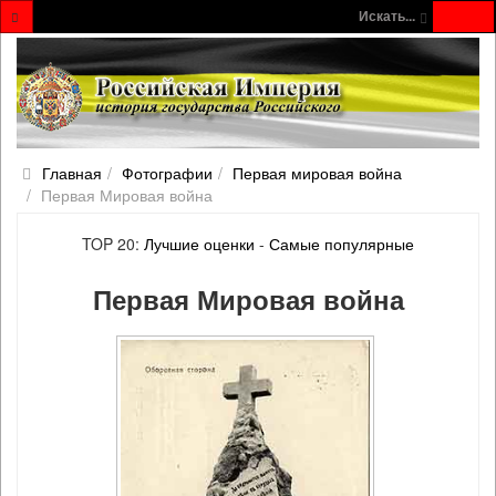
Искать...
Главная
Фотографии
Первая мировая война
Первая Мировая война
TOP 20:
Лучшие оценки
-
Самые популярные
Первая Мировая война