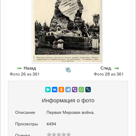
Назад
След.
Фото 26 из 361
Фото 28 из 361
Информация о фото
Описание
Первая Мировая война.
Просмотры
4494
Оценка