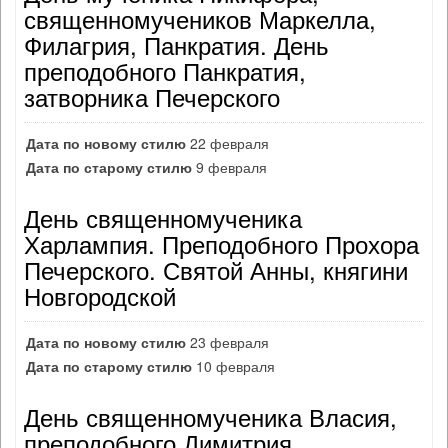
священномучеников Маркелла,
Филагрия, Панкратия. День
преподобного Панкратия,
затворника Печерского
Дата по новому стилю
22 февраля
Дата по старому стилю
9 февраля
День священномученика
Харлампия. Преподобного Прохора
Печерского. Святой Анны, княгини
Новгородской
Дата по новому стилю
23 февраля
Дата по старому стилю
10 февраля
День священномученика Власия,
преподобного Димитрия