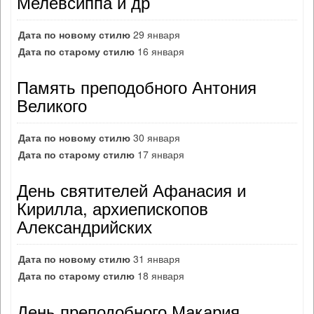
Мелевсиппа и др
Дата по новому стилю
29 января
Дата по старому стилю
16 января
Память преподобного Антония
Великого
Дата по новому стилю
30 января
Дата по старому стилю
17 января
День святителей Афанасия и
Кирилла, архиепископов
Александрийских
Дата по новому стилю
31 января
Дата по старому стилю
18 января
День преподобного Макария