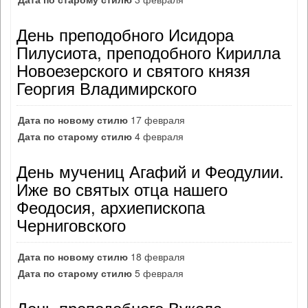
День преподобного Исидора
Пилусиота, преподобного Кирилла
Новоезерского и святого князя
Георгия Владимирского
Дата по новому стилю
17 февраля
Дата по старому стилю
4 февраля
День мучениц Агафий и Феодулии.
Иже во святых отца нашего
Феодосия, архиепископа
Черниговского
Дата по новому стилю
18 февраля
Дата по старому стилю
5 февраля
День преподобного Вукола