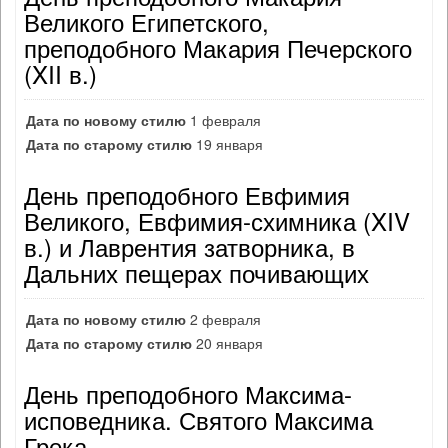
Великого Египетского,
преподобного Макария Печерского
(XII в.)
Дата по новому стилю
1 февраля
Дата по старому стилю
19 января
День преподобного Евфимия
Великого, Евфимия-схимника (XIV
в.) и Лаврентия затворника, в
Дальних пещерах почивающих
Дата по новому стилю
2 февраля
Дата по старому стилю
20 января
День преподобного Максима-
исповедника. Святого Максима
Грека