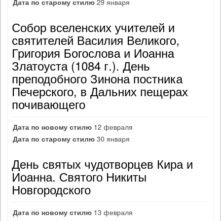
Дата по старому стилю
29 января
Собор вселенских учителей и
святителей Василия Великого,
Григория Богослова и Иоанна
Златоуста (1084 г.). День
преподобного Зинона постника
Печерского, в Дальних пещерах
почивающего
Дата по новому стилю
12 февраля
Дата по старому стилю
30 января
День святых чудотворцев Кира и
Иоанна. Святого Никиты
Новгородского
Дата по новому стилю
13 февраля