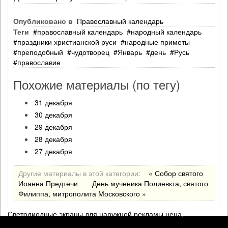
Опубликовано в
Православный календарь
Теги
православный календарь
народный календарь
праздники христианской руси
народные приметы
преподобный
чудотворец
Январь
день
Русь
православие
Похожие материалы (по тегу)
31 декабря
30 декабря
29 декабря
28 декабря
27 декабря
Другие материалы в этой категории:
« Собор святого
Иоанна Предтечи
День мученика Полиевкта, святого
Филиппа, митрополита Московского »
Светодиодные экраны для наружной рекламы цена
.