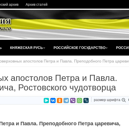
ский архив
Архив статей
Ь
КНЯЖЕСКАЯ РУСЬ
РОССИЙСКОЕ ГОСУДАРСТВО
РОССИ
оверховных апостолов Петра и Павла. Преподобного Петра царевич
ых апостолов Петра и Павла.
ча, Ростовского чудотворца
размер шрифта
етра и Павла. Преподобного Петра царевича,