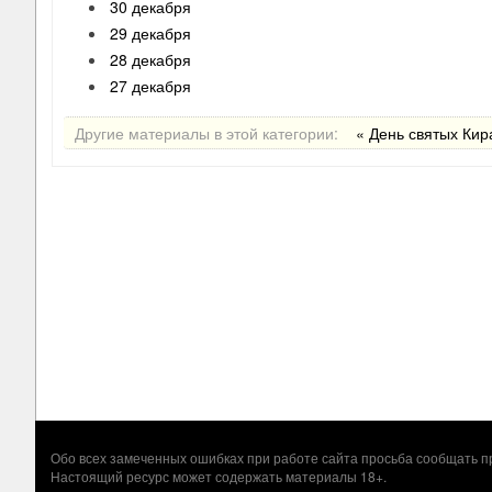
30 декабря
29 декабря
28 декабря
27 декабря
Другие материалы в этой категории:
« День святых Кир
Обо всех замеченных ошибках при работе сайта просьба сообщать
Настоящий ресурс может содержать материалы 18+.