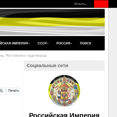
Искать...
ЙСКАЯ ИМПЕРИЯ
СССР
РОССИЯ
ПОИСК
а, Ростовского чудотворца
Социальные сети
Печать
Российская Империя