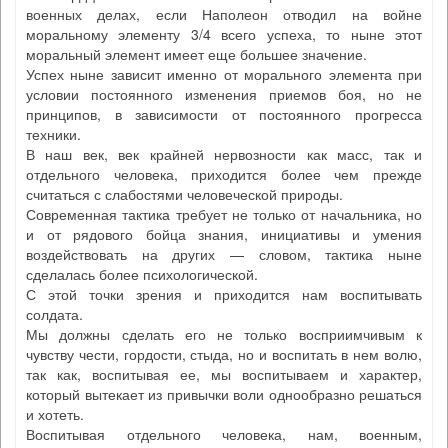
военных делах, если Наполеон отводил на войне
моральному элементу 3/4 всего успеха, то ныне этот
моральный элемент имеет еще большее значение.
Успех ныне зависит именно от морального элемента при
условии постоянного изменения приемов боя, но не
принципов, в зависимости от постоянного прогресса
техники.
В наш век, век крайней нервозности как масс, так и
отдельного человека, приходится более чем прежде
считаться с слабостями человеческой природы.
Современная тактика требует не только от начальника, но
и от рядового бойца знания, инициативы и умения
воздействовать на других — словом, тактика ныне
сделалась более психологической.
С этой точки зрения и приходится нам воспитывать
солдата.
Мы должны сделать его не только восприимчивым к
чувству чести, гордости, стыда, но и воспитать в нем волю,
так как, воспитывая ее, мы воспитываем и характер,
который вытекает из привычки воли однообразно решаться
и хотеть.
Воспитывая отдельного человека, нам, военным,