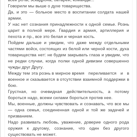
Говорили мы выше о духе товарищества.
Да, и это — больное место в воспитании солдата нашей
армии.
У нас нет сознания принадлежности к одной семье. Рознь
царит в полной мере. Гвардия и армия, артиллерия и
пехота и пр., все это белая и черная кость.
Пойдем дальше и увидим, что даже между отдельными
частями войск, состоящих из белой или черной кости, духа
товарищества нет: не будем закрывать глаза и увидим, что
не редки случаи, когда полки одной дивизии совершенно
чужды друг Другу.
Между тем эта рознь в мирное время переливается и в
военное и сказывается в отсутствии взаимной поддержки в
бою.
Грустная, но очевидная действительность, а потому
бороться надо, всеми силами бороться против нее.
Мы, военные, должны чувствовать и сознавать, что все мы
— одна семья, соединенная одной и той же задачей и
призванием.
Надо развивать любовь, уважение, доверие одного рода
оружия к другому, сознание, что один без другого
существовать не может.