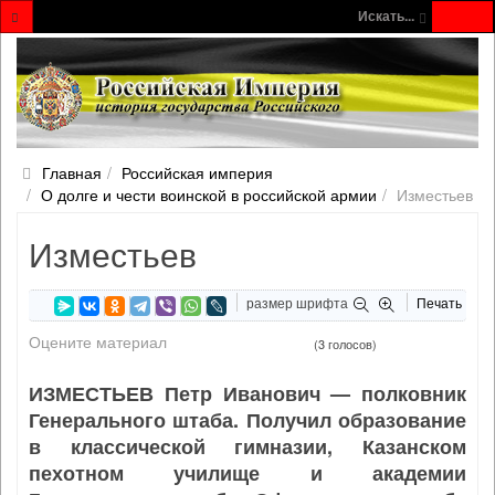
Искать...
Главная
Российская империя
О долге и чести воинской в российской армии
Изместьев
Изместьев
размер шрифта
Печать
Оцените материал
(3 голосов)
ИЗМЕСТЬЕВ Петр Иванович — полковник
Генерального штаба. Получил образование
в классической гимназии, Казанском
пехотном училище и академии