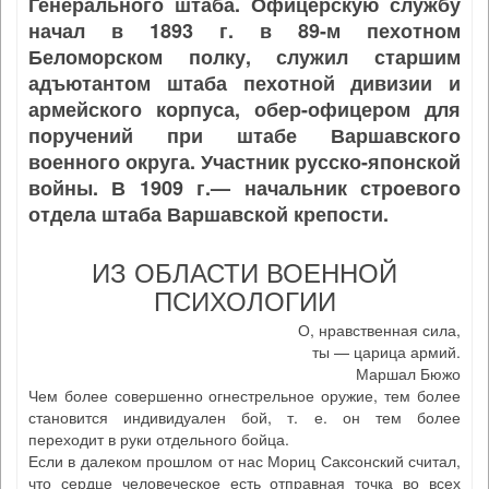
Генерального штаба. Офицерскую службу
начал в 1893 г. в 89-м пехотном
Беломорском полку, служил старшим
адъютантом штаба пехотной дивизии и
армейского корпуса, обер-офицером для
поручений при штабе Варшавского
военного округа. Участник русско-японской
войны. В 1909 г.— начальник строевого
отдела штаба Варшавской крепости.
ИЗ ОБЛАСТИ ВОЕННОЙ
ПСИХОЛОГИИ
О, нравственная сила,
ты — царица армий.
Маршал Бюжо
Чем более совершенно огнестрельное оружие, тем более
становится индивидуален бой, т. е. он тем более
переходит в руки отдельного бойца.
Если в далеком прошлом от нас Мориц Саксонский считал,
что сердце человеческое есть отправная точка во всех