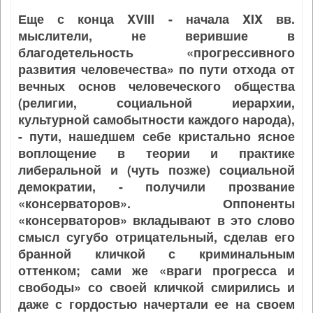
Еще с конца XVIII - начала XIX вв.
мыслители, не верившие в
благодетельность «прогрессивного
развития человечества» по пути отхода от
вечных основ человеческого общества
(религии, социальной иерархии,
культурной самобытности каждого народа),
- пути, нашедшем себе кристально ясное
воплощение в теории и практике
либеральной и (чуть позже) социальной
демократии, - получили прозвание
«консерваторов». Оппоненты
«консерваторов» вкладывают в это слово
смысл сугубо отрицательный, сделав его
бранной кличкой с криминальным
оттенком; сами же «враги прогресса и
свободы» со своей кличкой смирились и
даже с гордостью начертали ее на своем