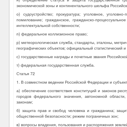
экономической зоны и континентального шельфа Российс
о) судоустройство; прокуратура; уголовное, уголовно
помилование; гражданское, гражданско-процессуальное
интеллектуальной собственности;
п) федеральное коллизионное право;
р) метеорологическая служба, стандарты, эталоны, метри
географических объектов; официальный статистический и 
с) государственные награды и почетные звания Российск
т) федеральная государственная служба.
Статья 72
1. В совместном ведении Российской Федерации и субъек
а) обеспечение соответствия конституций и законов респ
городов федерального значения, автономной области
законам;
б) защита прав и свобод человека и гражданина; защи
общественной безопасности; режим пограничных зон;
в) вопросы владения, пользования и распоряжения земле