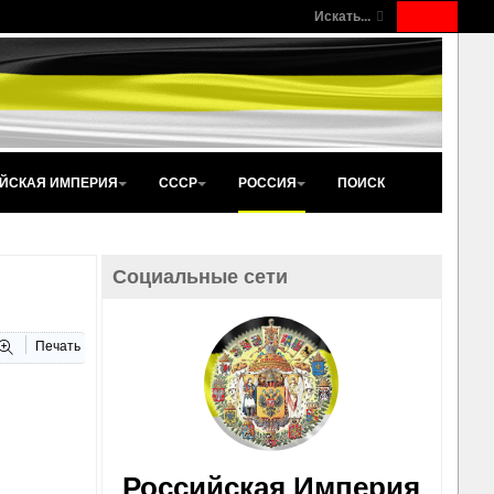
Искать...
ЙСКАЯ ИМПЕРИЯ
СССР
РОССИЯ
ПОИСК
Социальные сети
Печать
Российская Империя