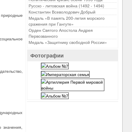
Русско - литовская война (1492 - 1494)
Константин Всеволодович Добрый
 природные
Медаль «В память 200-летия морского
сражения при Гангуте»
Орден Святого Апостола Андрея
Первозванного
 социальное
Медаль «Защитнику свободной России»
Фотографии
дательство,
дународных
о значения,