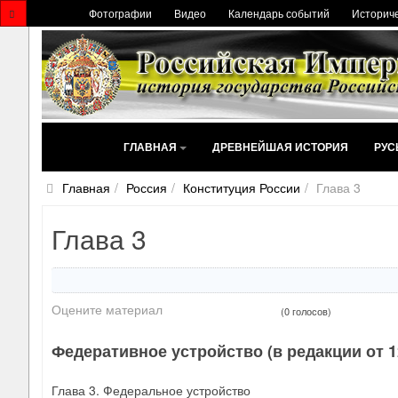
Фотографии
Видео
Календарь событий
Историче
ГЛАВНАЯ
ДРЕВНЕЙШАЯ ИСТОРИЯ
РУС
Главная
Россия
Конституция России
Глава 3
Глава 3
Оцените материал
(0 голосов)
Федеративное устройство (в редакции от 12
Глава 3. Федеральное устройство