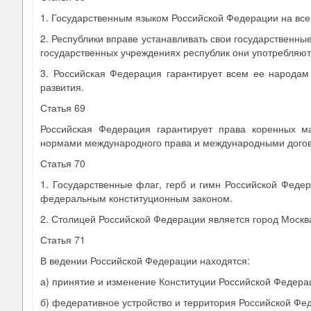
1. Государственным языком Российской Федерации на всей
2. Республики вправе устанавливать свои государственные
государственных учреждениях республик они употребляют
3. Российская Федерация гарантирует всем ее народам 
развития.
Статья 69
Российская Федерация гарантирует права коренных м
нормами международного права и международными догов
Статья 70
1. Государственные флаг, герб и гимн Российской Феде
федеральным конституционным законом.
2. Столицей Российской Федерации является город Москв
Статья 71
В ведении Российской Федерации находятся:
а) принятие и изменение Конституции Российской Федера
б) федеративное устройство и территория Российской Фе