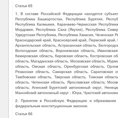
Статья 65
1. В составе Российской Федерации находятся субъект
Республика Башкортостан, Республика Бурятия, Респуб
Республика Калмыкия, Карачаево-Черкесская Республика
Мордовия, Республика Саха (Якутия), Республика Север
Удмуртская Республика, Республика Хакасия, Чеченская Ре
Краснодарский край, Красноярский край, Пермский край, 
Архангельская область, Астраханская область, Белгородск
Вологодская область, Воронежская область, Ивановская
Кемеровская область, Кировская область, Костромская обл
область, Магаданская область, Московская область, Мурм
область, Омская область, Оренбургская область, Орлов
Рязанская область, Самарская область, Саратовская о
Тамбовская область, Тверская область, Томская област
область, Читинская область, Ярославская область; Моск
область; Агинский Бурятский автономный округ, Ненецк
Мансийский автономный округ - Югра, Чукотский автоном
2. Принятие в Российскую Федерацию и образование 
федеральным конституционным законом.
Статья 66