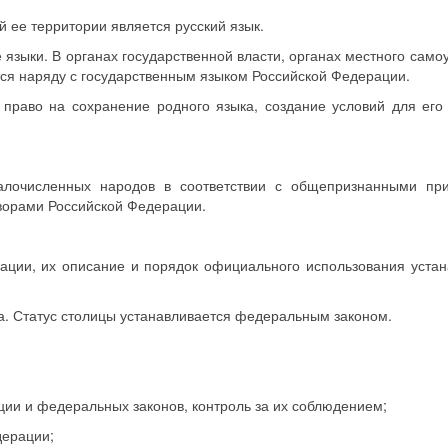
 ее территории является русский язык.
 языки. В органах государственной власти, органах местного само
ся наряду с государственным языком Российской Федерации.
право на сохранение родного языка, создание условий для его
алочисленных народов в соответствии с общепризнанными пр
орами Российской Федерации.
рации, их описание и порядок официального использования уста
а. Статус столицы устанавливается федеральным законом.
ции и федеральных законов, контроль за их соблюдением;
дерации;