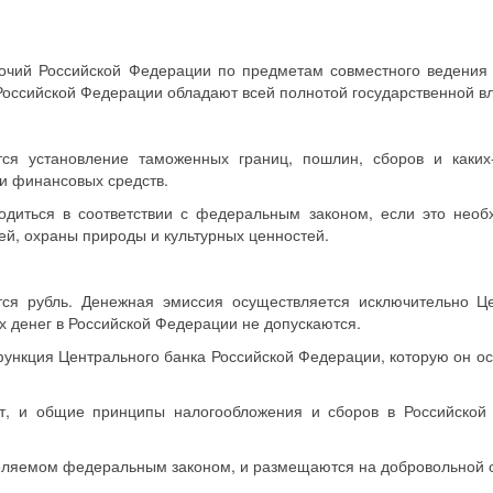
очий Российской Федерации по предметам совместного ведения 
оссийской Федерации обладают всей полнотой государственной вл
тся установление таможенных границ, пошлин, сборов и каких
 и финансовых средств.
одиться в соответствии с федеральным законом, если это нео
ей, охраны природы и культурных ценностей.
тся рубль. Денежная эмиссия осуществляется исключительно Ц
х денег в Российской Федерации не допускаются.
 функция Центрального банка Российской Федерации, которую он о
т, и общие принципы налогообложения и сборов в Российской
деляемом федеральным законом, и размещаются на добровольной 