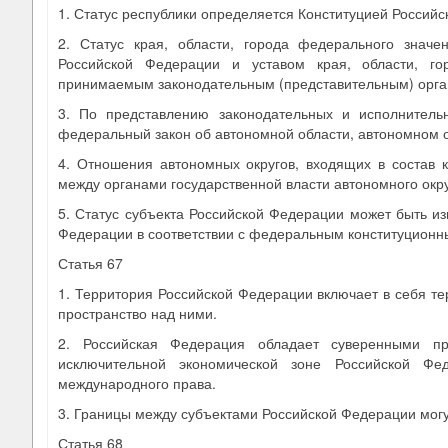
1. Статус республики определяется Конституцией Российс
2. Статус края, области, города федерального значе
Российской Федерации и уставом края, области, гор
принимаемым законодательным (представительным) орган
3. По представлению законодательных и исполнитель
федеральный закон об автономной области, автономном о
4. Отношения автономных округов, входящих в состав 
между органами государственной власти автономного округ
5. Статус субъекта Российской Федерации может быть и
Федерации в соответствии с федеральным конституционн
Статья 67
1. Территория Российской Федерации включает в себя те
пространство над ними.
2. Российская Федерация обладает суверенными п
исключительной экономической зоне Российской Ф
международного права.
3. Границы между субъектами Российской Федерации могу
Статья 68