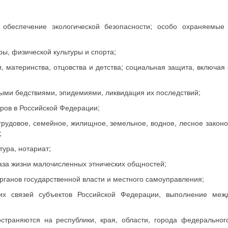
обеспечение экологической безопасности; особо охраняемые
ры, физической культуры и спорта;
, материнства, отцовства и детства; социальная защита, включая
ными бедствиями, эпидемиями, ликвидация их последствий;
ров в Российской Федерации;
трудовое, семейное, жилищное, земельное, водное, лесное законо
;
тура, нотариат;
аза жизни малочисленных этнических общностей;
рганов государственной власти и местного самоуправления;
их связей субъектов Российской Федерации, выполнение меж
траняются на республики, края, области, города федеральног