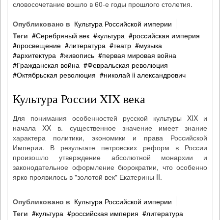
словосочетание вошло в 60-е годы прошлого столетия.
Опубликовано в
Культура Российской империи
Теги
Серебряный век
культура
российская империя
просвещение
литература
театр
музыка
архитектура
живопись
первая мировая война
Гражданская война
Февральская революция
Октябрьская революция
николай ii александрович
Культура России XIX века
Для понимания особенностей русской культуры XIX и
начала XX в. существенное значение имеет знание
характера политики, экономики и права Российской
Империи. В результате петровских реформ в России
произошло утверждение абсолютной монархии и
законодательное оформление бюрократии, что особенно
ярко проявилось в "золотой век" Екатерины II.
Опубликовано в
Культура Российской империи
Теги
культура
российская империя
литература