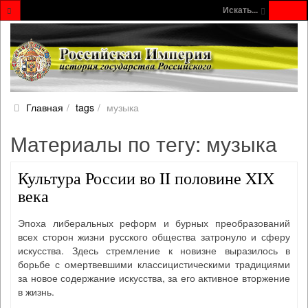
Искать...
Главная
tags
музыка
Материалы по тегу: музыка
Культура России во II половине XIX
века
Эпоха либеральных реформ и бурных преобразований
всех сторон жизни русского общества затронуло и сферу
искусства. Здесь стремление к новизне выразилось в
борьбе с омертвевшими классицистическими традициями
за новое содержание искусства, за его активное вторжение
в жизнь.