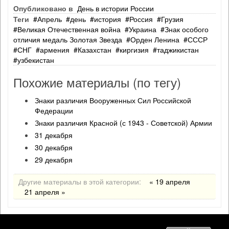
Опубликовано в
День в истории России
Теги
Апрель
день
история
Россия
Грузия
Великая Отечественная война
Украина
Знак особого
отличия медаль Золотая Звезда
Орден Ленина
СССР
СНГ
армения
Казахстан
киргизия
таджикистан
узбекистан
Похожие материалы (по тегу)
Знаки различия Вооруженных Сил Российской
Федерации
Знаки различия Красной (с 1943 - Советской) Армии
31 декабря
30 декабря
29 декабря
Другие материалы в этой категории:
« 19 апреля
21 апреля »