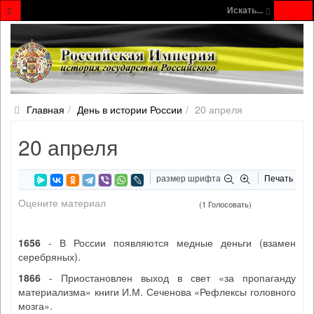
Искать...
Главная
День в истории России
20 апреля
20 апреля
размер шрифта
Печать
Оцените материал
(1 Голосовать)
1656
- В России появляются медные деньги (взамен
серебряных).
1866
- Приостановлен выход в свет «за пропаганду
материализма» книги И.М. Сеченова «Рефлексы головного
мозга».