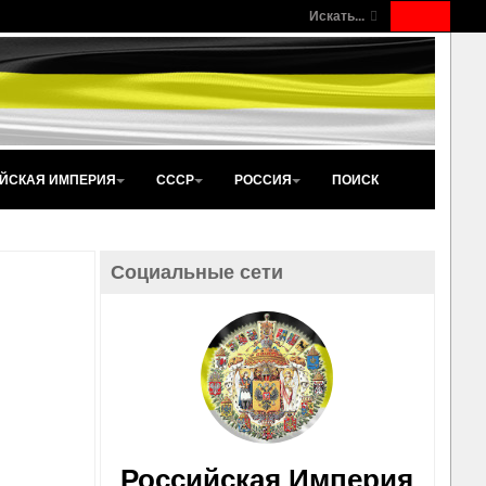
Искать...
ЙСКАЯ ИМПЕРИЯ
СССР
РОССИЯ
ПОИСК
Социальные сети
Российская Империя