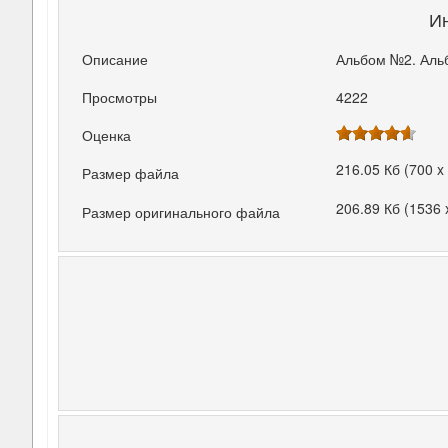
И
Описание
Альбом №2. Аль
Просмотры
4222
Оценка
216.05 Кб (700 x
Размер файла
206.89 Кб (1536 
Размер оригинального файла