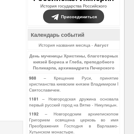
История государства Российского
Присоединиться
Календарь событий
История названия месяца -
Август
День мученицы Христины, благотворных
князей Бориса и Глеба, преподобного
Поликарпа, архимандрита Печерского
988
– Крещение Руси, принятие
христианства киевским князем Владимиром I
Святославичем.
1181
– Новгородская дружина основала
первый русский город на Вятке - Никулицын.
1192
– Новгородским архиепископом
Григорием освящена церковь во имя
Преображения Господня в Варлаамо-
Хутынском монастыре.