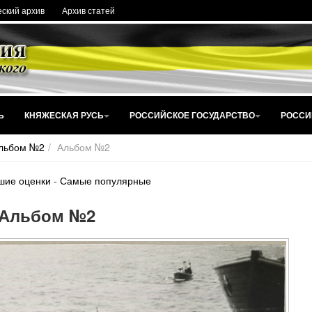
ский архив
Архив статей
Ь
КНЯЖЕСКАЯ РУСЬ
РОССИЙСКОЕ ГОСУДАРСТВО
РОССИ
льбом №2
Альбом №2
шие оценки
-
Самые популярные
Альбом №2