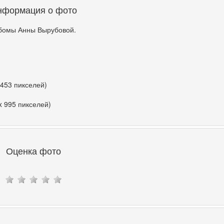
нформация о фото
бомы Анны Вырубовой.
 453 пикселей)
x 995 пикселей)
Оценка фото