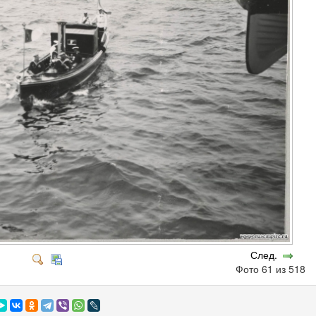
След.
Фото 61 из 518