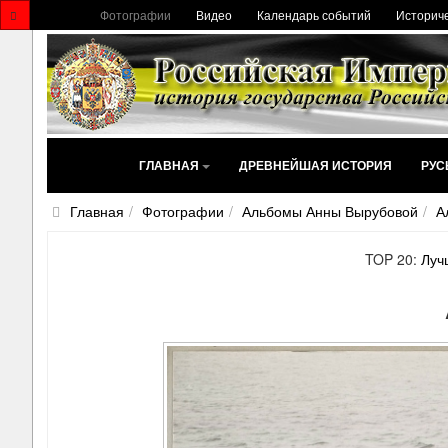
Фотографии
Видео
Календарь событий
Историче
ГЛАВНАЯ
ДРЕВНЕЙШАЯ ИСТОРИЯ
РУС
Главная
Фотографии
Альбомы Анны Вырубовой
А
TOP 20:
Луч