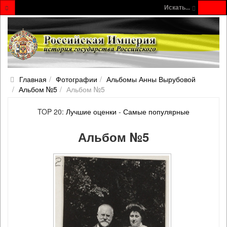
Искать...
Главная
Фотографии
Альбомы Анны Вырубовой
Альбом №5
Альбом №5
TOP 20:
Лучшие оценки
-
Самые популярные
Альбом №5