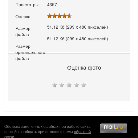
Просмотры
4357
Оценка
51.12 Кб (299 x 480 пикселей)
Размер
файла
51.12 Кб (299 x 480 пикселей)
Размер
оригинального
файла
Оценка фото
Обо всех замеченных ошибках при работе сайта
просьба сообщать при помощи формы
обратной
связи
.