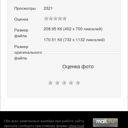
Просмотры
2321
Оценка
208.95 Кб (452 x 700 пикселей)
Размер
файла
170.51 Кб (732 x 1132 пикселей)
Размер
оригинального
файла
Оценка фото
Обо всех замеченных ошибках при работе сайта
просьба сообщать при помощи формы
обратной