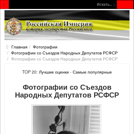
Искать...
Главная
Фотографии
Фотографии со Съездов Народных Депутатов РСФСР
Фотографии со Съездов Народных Депутатов РСФСР
TOP 20:
Лучшие оценки
-
Самые популярные
Фотографии со Съездов
Народных Депутатов РСФСР