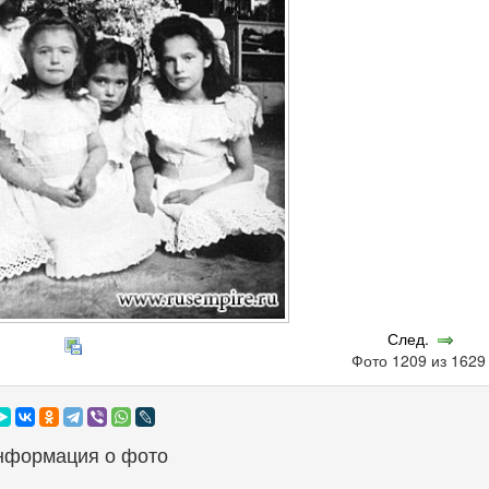
След.
Фото 1209 из 162
нформация о фото