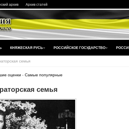
ский архив
Архив статей
Ь
КНЯЖЕСКАЯ РУСЬ
РОССИЙСКОЕ ГОСУДАРСТВО
РОССИ
аторская семья
шие оценки
-
Самые популярные
раторская семья