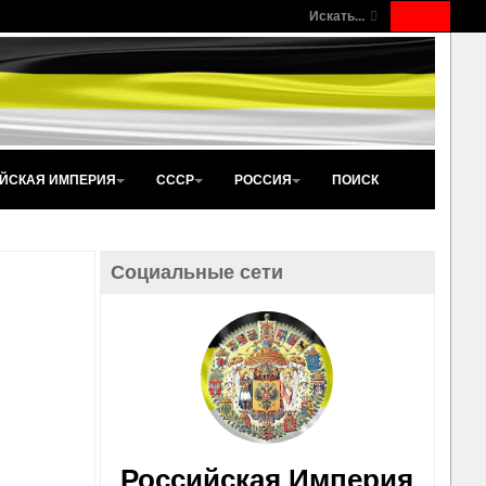
Искать...
ЙСКАЯ ИМПЕРИЯ
СССР
РОССИЯ
ПОИСК
Социальные сети
Российская Империя