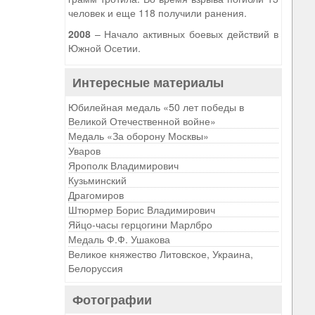
человек и еще 118 получили ранения.
2008
– Начало активных боевых действий в
Южной Осетии.
Интересные материалы
Юбилейная медаль «50 лет победы в
Великой Отечественной войне»
Медаль «За оборону Москвы»
Уваров
Ярополк Владимирович
Кузьминский
Драгомиров
Штюрмер Борис Владимирович
Яйцо-часы герцогини Марлбро
Медаль Ф.Ф. Ушакова
Великое княжество Литовское, Украина,
Белоруссия
Фотографии