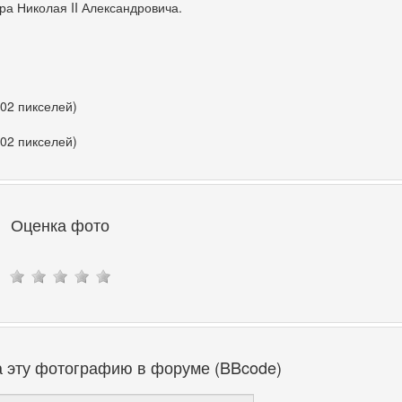
а Николая II Александровича.
402 пикселей)
402 пикселей)
Оценка фото
а эту фотографию в форуме (BBcode)