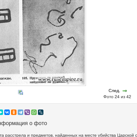
След.
Фото 24 из 42
нформация о фото
а расстрела и предметов, найденных на месте убийства Царской 