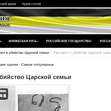
ский архив
Архив статей
Ь
КНЯЖЕСКАЯ РУСЬ
РОССИЙСКОЕ ГОСУДАРСТВО
РОССИ
рел и убийство Царской семьи
Расстрел и убийство Царской семь
шие оценки
-
Самые популярные
убийство Царской семьи