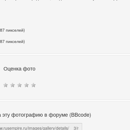
387 пикселей)
387 пикселей)
Оценка фото
а эту фотографию в форуме (BBcode)