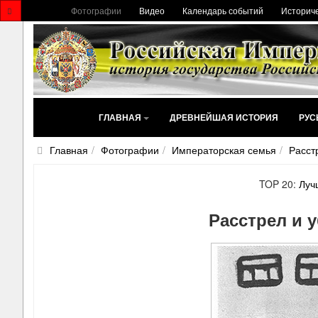
Фотографии
Видео
Календарь событий
Историче
ГЛАВНАЯ
ДРЕВНЕЙШАЯ ИСТОРИЯ
РУС
Главная
Фотографии
Императорская семья
Расст
TOP 20:
Луч
Расстрел и 