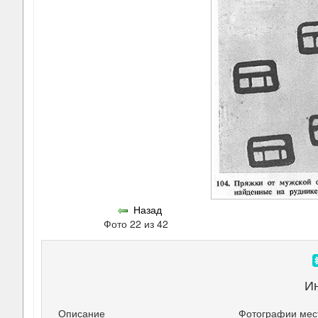
Назад
Фото 22 из 42
И
Описание
Фотографии мест