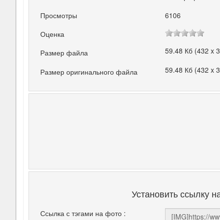
Просмотры
6106
Оценка
59.48 Кб (432 x 
Размер файла
59.48 Кб (432 x 
Размер оригинального файла
Установить ссылку н
Ссылка с тэгами на фото :