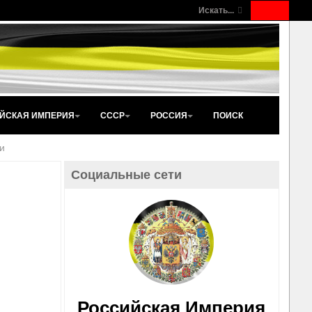
Искать...
ЙСКАЯ ИМПЕРИЯ
СССР
РОССИЯ
ПОИСК
и
Социальные сети
Российская Империя