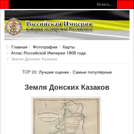
Искать...
Главная
Фотографии
Карты
Атлас Российской Империи 1808 года
Земля Донских Казаков
TOP 20:
Лучшие оценки
-
Самые популярные
Земля Донских Казаков