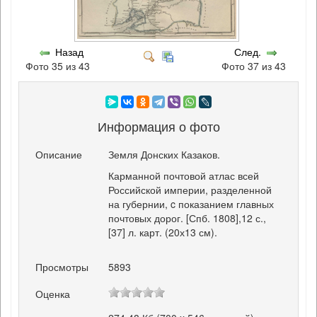
Назад
След.
Фото 35 из 43
Фото 37 из 43
Информация о фото
Описание
Земля Донских Казаков.
Карманной почтовой атлас всей
Российской империи, разделенной
на губернии, c показанием главных
почтовых дорог. [Спб. 1808],12 с.,
[37] л. карт. (20х13 см).
Просмотры
5893
Оценка