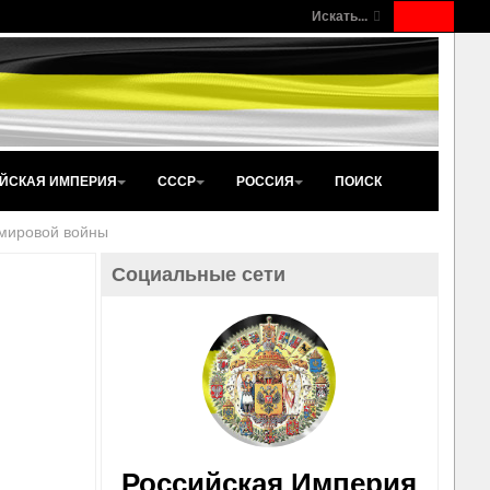
Искать...
ЙСКАЯ ИМПЕРИЯ
СССР
РОССИЯ
ПОИСК
 мировой войны
Социальные сети
Российская Империя