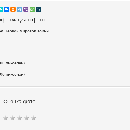
нформация о фото
од Первой мировой войны.
500 пикселей)
500 пикселей)
Оценка фото