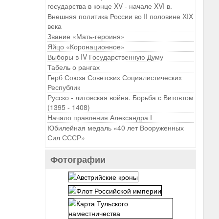
государства в конце XV - начале XVI в.
Внешняя политика России во II половине XIX
века
Звание «Мать-героиня»
Яйцо «Коронационное»
Выборы в IV Государственную Думу
Табель о рангах
Герб Союза Советских Социалистических
Республик
Русско - литовская война. Борьба с Витовтом
(1395 - 1408)
Начало правления Александра I
Юбилейная медаль «40 лет Вооруженных
Сил СССР»
Фотографии