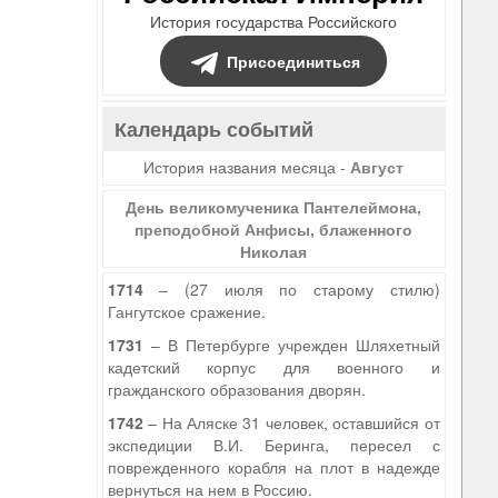
История государства Российского
Присоединиться
Календарь событий
История названия месяца -
Август
День великомученика Пантелеймона,
преподобной Анфисы, блаженного
Николая
1714
– (27 июля по старому стилю)
Гангутское сражение.
1731
– В Петербурге учрежден Шляхетный
кадетский корпус для военного и
гражданского образования дворян.
1742
– На Аляске 31 человек, оставшийся от
экспедиции В.И. Беринга, пересел с
поврежденного корабля на плот в надежде
вернуться на нем в Россию.