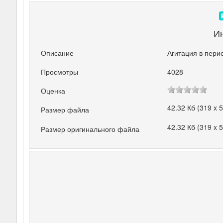
И
Описание
Агитация в пери
Просмотры
4028
Оценка
42.32 Кб (319 x 
Размер файла
42.32 Кб (319 x 
Размер оригинального файла