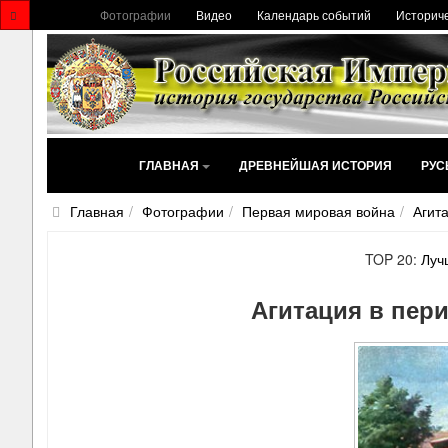
Фотографии
Видео
Календарь событий
Историче
ГЛАВНАЯ
ДРЕВНЕЙШАЯ ИСТОРИЯ
РУС
Главная
Фотографии
Первая мировая война
Агит
TOP 20:
Луч
Агитация в пер