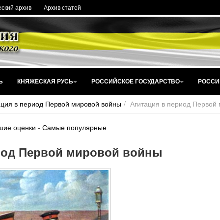
ский архив
Архив статей
Ь
КНЯЖЕСКАЯ РУСЬ
РОССИЙСКОЕ ГОСУДАРСТВО
РОССИ
ация в период Первой мировой войны
Агитация в период Первой
шие оценки
-
Самые популярные
иод Первой мировой войны