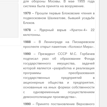
для обороны Москвы. В мае 1955 года
система была принята на вооружение.
1970
– Прошли первые Блоковские чтения в
подмосковном Шахматове, бывшей усадьбе
Блоков.
1978
– Ядерный взрыв «Кратон-4» 22
килотонны.
1988
– В Ленинграде на Пискаревском
проспекте открыт памятник «Колокол Мира».
1990
– Президент СССР М.С. Горбачев
подписал указ об образовании Фонда
государственного имущества, задачей
которой является «разработка и реализация
программы преобразования
государственных предприятий в
акционерные общества и предприятия,
основанные на иных формах собственности
с одновременным осуществлением
демонополизации производства».
1990
– Принято постановление Верховного