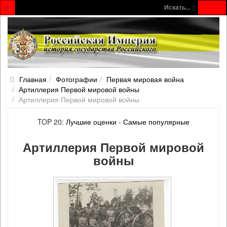
Искать...
Главная
Фотографии
Первая мировая война
Артиллерия Первой мировой войны
Артиллерия Первой мировой войны
TOP 20:
Лучшие оценки
-
Самые популярные
Артиллерия Первой мировой
войны