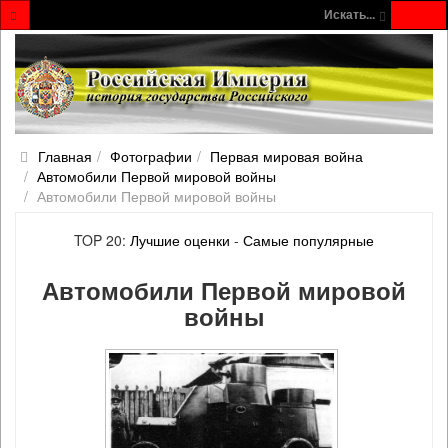
Искать...
Главная
Фотографии
Первая мировая война
Автомобили Первой мировой войны
Автомобили Первой мировой войны
TOP 20:
Лучшие оценки
-
Самые популярные
Автомобили Первой мировой
войны