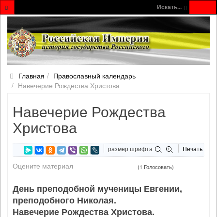
Искать...
Главная
Православный календарь
Навечерие Рождества Христова
Навечерие Рождества
Христова
размер шрифта
Печать
Оцените материал
(1 Голосовать)
День преподобной мученицы Евгении,
преподобного Николая.
Навечерие Рождества Христова.