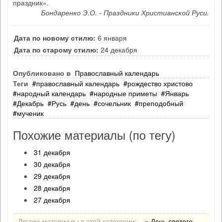
праздник».
Бондаренко Э.О. - Праздники Христианской Руси.
Дата по новому стилю:
6 января
Дата по старому стилю:
24 декабря
Опубликовано в
Православный календарь
Теги
православный календарь
рождество христово
народный календарь
народные приметы
Январь
Декабрь
Русь
день
сочельник
преподобный
мученик
Похожие материалы (по тегу)
31 декабря
30 декабря
29 декабря
28 декабря
27 декабря
Другие материалы в этой категории:
« День святого