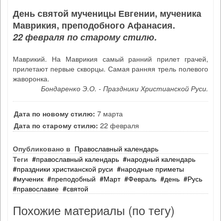
День святой мученицы Евгении, мученика
Маврикия, преподобного Афанасия.
22 февраля по старому стилю.
Маврикий. На Маврикия самый ранний прилет грачей,
прилетают первые скворцы. Самая ранняя трель полевого
жаворонка.
Бондаренко Э.О. - Праздники Христианской Руси.
Дата по новому стилю:
7 марта
Дата по старому стилю:
22 февраля
Опубликовано в
Православный календарь
Теги
православный календарь
народный календарь
праздники христианской руси
народные приметы
мученик
преподобный
Март
Февраль
день
Русь
православие
святой
Похожие материалы (по тегу)