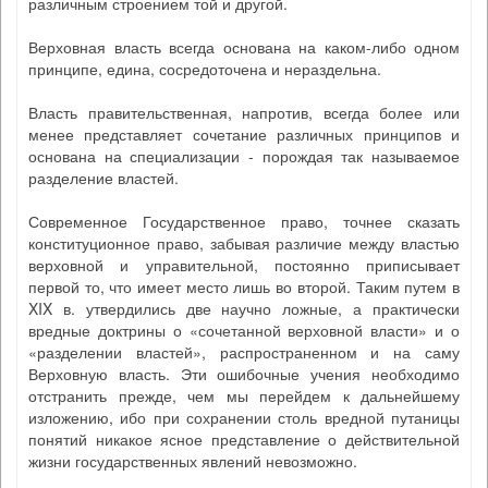
различным строением той и другой.
Верховная власть всегда основана на каком-либо одном
принципе, едина, сосредоточена и нераздельна.
Власть правительственная, напротив, всегда более или
менее представляет сочетание различных принципов и
основана на специализации - порождая так называемое
разделение властей.
Современное Государственное право, точнее сказать
конституционное право, забывая различие между властью
верховной и управительной, постоянно приписывает
первой то, что имеет место лишь во второй. Таким путем в
XIX в. утвердились две научно ложные, а практически
вредные доктрины о «сочетанной верховной власти» и о
«разделении властей», распространенном и на саму
Верховную власть. Эти ошибочные учения необходимо
отстранить прежде, чем мы перейдем к дальнейшему
изложению, ибо при сохранении столь вредной путаницы
понятий никакое ясное представление о действительной
жизни государственных явлений невозможно.