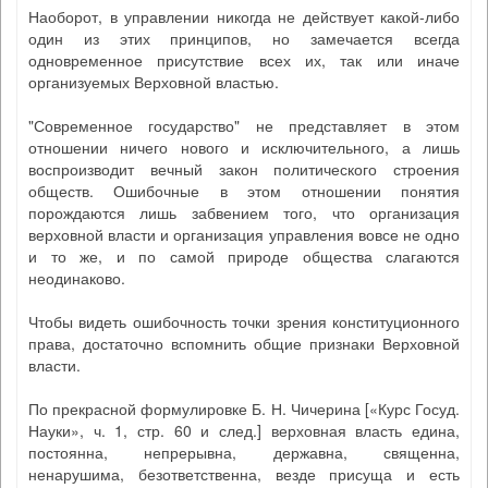
Наоборот, в управлении никогда не действует какой-либо
один из этих принципов, но замечается всегда
одновременное присутствие всех их, так или иначе
организуемых Верховной властью.
"Современное государство" не представляет в этом
отношении ничего нового и исключительного, а лишь
воспроизводит вечный закон политического строения
обществ. Ошибочные в этом отношении понятия
порождаются лишь забвением того, что организация
верховной власти и организация управления вовсе не одно
и то же, и по самой природе общества слагаются
неодинаково.
Чтобы видеть ошибочность точки зрения конституционного
права, достаточно вспомнить общие признаки Верховной
власти.
По прекрасной формулировке Б. Н. Чичерина [«Курс Госуд.
Науки», ч. 1, стр. 60 и след.] верховная власть едина,
постоянна, непрерывна, державна, священна,
ненарушима, безответственна, везде присуща и есть