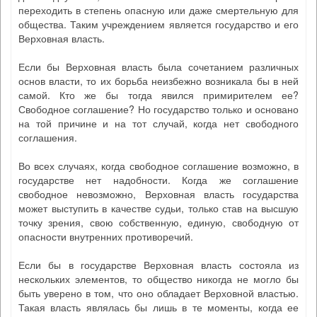
переходить в степень опасную или даже смертельную для
общества. Таким учреждением является государство и его
Верховная власть.
Если бы Верховная власть была сочетанием различных
основ власти, то их борьба неизбежно возникала бы в ней
самой. Кто же бы тогда явился примирителем ее?
Свободное соглашение? Но государство только и основано
на той причине и на тот случай, когда нет свободного
соглашения.
Во всех случаях, когда свободное соглашение возможно, в
государстве нет надобности. Когда же соглашение
свободное невозможно, Верховная власть государства
может выступить в качестве судьи, только став на высшую
точку зрения, свою собственную, единую, свободную от
опасности внутренних противоречий.
Если бы в государстве Верховная власть состояла из
нескольких элементов, то общество никогда не могло бы
быть уверено в том, что оно обладает Верховной властью.
Такая власть являлась бы лишь в те моменты, когда ее