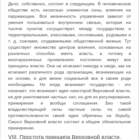
Дело, собственно, состоит в следующем. В человеческом
обществе есть несколько элементов силы, влияния на
окружающее. Вся жизненность управления зависит от
умения пользоваться внутреннею связью, которая на
тысяче пунктов сосуществует между государством и
территориальными, классовыми, сословными, родовыми и
т. д. союзами, создаваемыми общественной жизнью. Тут
существует множество центров влияния, основанных на
различных способах иметь власть, а потому в
многоразличных проявлениях постоянно живут все
принципы власти. Они не исчезают никогда и нигде, как не
исчезают различного рода организации, возникающие на
их основе, и для жизни социальной все в своем роде
необходимы. Но когда возникает государство - это
означает, что возникает идея некоторой Верховной власти,
не для уничтожения частных сил, но для их регулирования,
примирения и вообще соглашения. Без такой
владычествующей силы частные силы по самой
противоположности своей идеи обречены на борьбу.
Смысл Верховной власти состоит в общем обязательном
примирении.
VIII. Простота принципа Верховной власти.