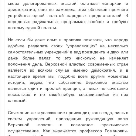
своих делегированных властей остатков монархии и
аристократии, еще не заменила этих обломков прежнего
устройства одной палатой народных представителей. В
передовых радикальных программах вообще и требуют
поэтому единой палаты.
Но если бы даже опыт и практика показали, что народу
удобнее разделить своих "управляющих" на несколько
самостоятельных учреждений в вид президента и двух или
даже более палат, то это нисколько не изменяет
положения дела. Верховной властью современных стран
является во всяком случае именно демократия, и в
настоящее время мы, подобно всем другим моментам
истории, видим, что собственно Верховной властью
является один и простой принцип, а никак не сочетание
нескольких и не какой-нибудь составившийся из них
сложный.
Сочетание же и усложнение происходит, как всегда, лишь в
систем управлений, приводящих руководящую волю
Верховной власти в возможное практическое
осуществление. Как выражается профессор Романович-