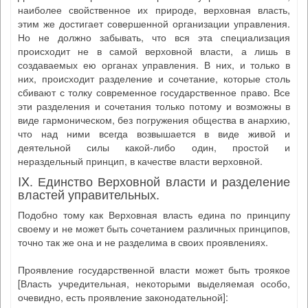
наиболее свойственное их природе, верховная власть,
этим же достигает совершенной организации управления.
Но не должно забывать, что вся эта специализация
происходит не в самой верховной власти, а лишь в
создаваемых ею органах управления. В них, и только в
них, происходит разделение и сочетание, которые столь
сбивают с толку современное государственное право. Все
эти разделения и сочетания только потому и возможны в
виде гармоническом, без погружения общества в анархию,
что над ними всегда возвышается в виде живой и
деятельной силы какой-либо один, простой и
нераздельный принцип, в качестве власти верховной.
IX. Единство Верховной власти и разделение
властей управительных.
Подобно тому как Верховная власть едина по принципу
своему и не может быть сочетанием различных принципов,
точно так же она и не разделима в своих проявлениях.
Проявление государственной власти может быть троякое
[Власть учредительная, некоторыми выделяемая особо,
очевидно, есть проявление законодательной]: