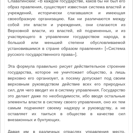
Славатинский: «В каждом государстве, каков бы ни был его
образ правления, существует известная система властей и
учреждений, исторически слагавшаяся и имеющая
своеобразную организацию. Как ни различаются между
собой эти власти и учреждения, они слагаются из
Верховной власти, из властей, ей подчиненных, и из
участвующего в управлении государством народа, в
большой или меньшей степени обусловливаемой
установившимся в стране образом правления» [«Система
русского государственного права»].
Эта формула правильно рисует действительное строение
государства, которое не уничтожает общество, а лишь
верховно его организует, а посему допускает под своим
верховным руководством действие всех его природных
сил, для чего вводит их в систему управления. Государство
это делает даже по необходимости, ибо вводя остальные
элементы власти в систему своего управления, оно их тем
самым подчиняет своему надзору и руководству, а не
оставляет их таиться в обществе в качестве сил
внезаконных и бунтующих.
Давая им в различных отраслях управления место,