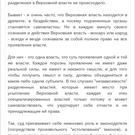
разделения в Верховной власти не происходило.
Бывает - и очень часто, что Верховная власть находится в
дремоте, в бездействии, а посему подчиненные органы
становятся самовластны. Но в каждую минуту своего
сознания и действия Верховная власть - монарх или народ
- всегда и везде сознавали за собой полное право на все
проявления власти.
Для них - это одна власть, это суть проявления одной и той
же власти. Каждое порознь проявление не имеет даже
реальной силы, не имеет и никакого смысла, и для того
чтобы получить смысл и силу, должны объединяться в
каком-либо одном субъекте. В тех случаях "независимости"
разделенных властей, которые имеют место при
усыплении Верховной власти, каждая из этих
специализированных властей только потому и может
самовластвовать, что узурпирует себе отчасти и не
принадлежащие ей права.
Так, суд присваивает себе немножко роль и законодателя
(посредством произвольного "истолкования" законов), а