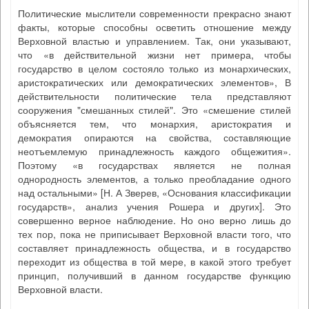
Политические мыслители современности прекрасно знают
факты, которые способны осветить отношение между
Верховной властью и управлением. Так, они указывают,
что «в действительной жизни нет примера, чтобы
государство в целом состояло только из монархических,
аристократических или демократических элементов», В
действительности политические тела представляют
сооружения "смешанных стилей". Это «смешение стилей
объясняется тем, что монархия, аристократия и
демократия опираются на свойства, составляющие
неотъемлемую принадлежность каждого общежития».
Поэтому «в государствах является не полная
однородность элементов, а только преобладание одного
над остальными» [Н. А Зверев, «Основания классификации
государств», анализ учения Рошера и других]. Это
совершенно верное наблюдение. Но оно верно лишь до
тех пор, пока не приписывает Верховной власти того, что
составляет принадлежность общества, и в государство
переходит из общества в той мере, в какой этого требует
принцип, получивший в данном государстве функцию
Верховной власти.