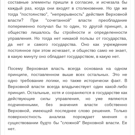
составные элементы пришли в согласие, и исчезала бы
каждый раз, когда они входят в столкновение. Но где же
тогда "постоянство", "непрерывность" действия Верховной
власти? При "сочетанной" власти преобладание
попеременно получал бы то один, то другой принцип, а
общество лишалось бы стройности и определенности
управления. Но тогда нет никакой пользы от государства,
да нет и самого государства. Оно как учреждение
постоянное при этом исчезает, и общество само не знает,
в какую минуту оно обладает государством, в какую нет.
Посему Верховная власть всегда основана на одном
принципе, поставленном выше всех остальных. Это не
одно требование логики, но также исторически факт. В
Верховной власти всегда владычествует один какой-либо
принцип. Остальные, хотя и сохраняются в государстве как
действующие силы управления, но уже являются
подчиненными, без значения власти собственно
Верховной, имеющей последнее слово решения. Только
поверхностность анализа порождает мнения о
существовании будто бы "сложной" Верховной власти. Ее
нет.