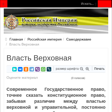
Искать...
Главная
Российская империя
Самодержавие
Власть Верховная
Власть Верховная
размер шрифта
Печать
Оцените материал
(0 голосов)
Современное Государственное право,
точнее сказать конституционное право,
забывая различие между властью
верховной и управительной, постоянно