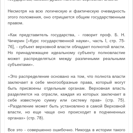
Несмотря на всю логическую и фактическую очевидность
этого положения, оно отрицается общим государственным
правом.
«Как представитель государства, - говорит проф. Б. Н.
Чичерин [«Курс государственной науки», часть I, стр. 75-
76], - субъект верховной власти обладает полнотой власти.
Но принадлежащее идеальному субъекту полновластие
может распределяться между различными реальными
субъектами».
«Это распределение основано на том, что полнота власти
заключает в себе многообразные права, который могут
быть присвоены отдельным органам. Верховная власть
разделяется на отрасли, каждая из которых заключает в
себе известную сумму или систему прав» (стр. 75).
«Разделение может быть установлено в самой Верховной
власти, но еще чаще оно происходит в подчиненных
органах» (стр. 78).
Все это - совершенно ошибочно. Никогда в истории такого