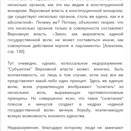
несколько органов, как это мы видим в конституционной
монархии. Верховная власть в конституционной монархии,
где существует несколько органов, столь же едина, как и в
абсолютной». Почему же? Потому, объясняет теория, что
эти несколько органов только в совокупности составляют
Верховную власть. «Закон, как выразитель единой
государственной воли, не может составиться иначе, как
совокупным действием короля и парламента» [Алексеев,
стр. 130].
Тут очевидно, однако, колоссальное недоразумение.
"Субъектом" Верховной власти может, конечно, быть
коллективность, но лишь в том случае, если она все же
представляет какой-либо один принцип. Здесь же единую
волю, всем управляющую воображают "сочетать" из
нескольких воль, выражающих противоположные
принципы. Но совершенно ясно, что такое "сочетание"
плюсов и минусов создает в недрах «единой
государственной воли» вечную борьбу, исключающую
всякую возможность искомого единства.
Недоразумение, благодаря которому люди не замечают