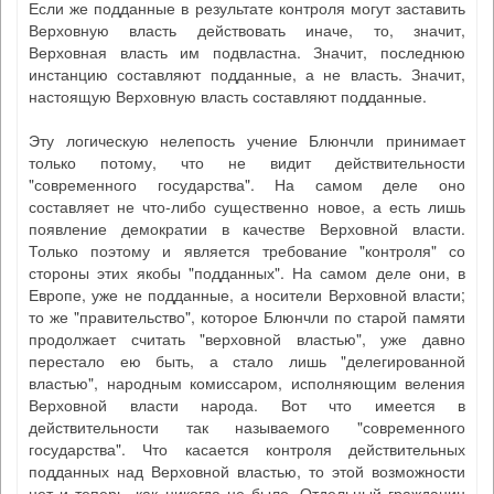
Если же подданные в результате контроля могут заставить
Верховную власть действовать иначе, то, значит,
Верховная власть им подвластна. Значит, последнюю
инстанцию составляют подданные, а не власть. Значит,
настоящую Верховную власть составляют подданные.
Эту логическую нелепость учение Блюнчли принимает
только потому, что не видит действительности
"современного государства". На самом деле оно
составляет не что-либо существенно новое, а есть лишь
появление демократии в качестве Верховной власти.
Только поэтому и является требование "контроля" со
стороны этих якобы "подданных". На самом деле они, в
Европе, уже не подданные, а носители Верховной власти;
то же "правительство", которое Блюнчли по старой памяти
продолжает считать "верховной властью", уже давно
перестало ею быть, а стало лишь "делегированной
властью", народным комиссаром, исполняющим веления
Верховной власти народа. Вот что имеется в
действительности так называемого "современного
государства". Что касается контроля действительных
подданных над Верховной властью, то этой возможности
нет и теперь, как никогда не было. Отдельный гражданин