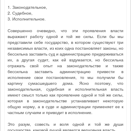
1. Законодательное,
2. Судебное,
3. Исполнительное.
Совершенно очевидно, что эти проявления власти
выражают работу одной и той же силы. Если бы мы
представили себе государство, в котором существуют три
независимых власти, из коих одна постановляет законы, но
бессильна заставить суд и администрацию придерживаться
их, а другая судит, как ей вздумается, но бессильна
отражать свой опыт на законодательстве и также
бессильна заставить администрацию привести в
исполнение свои постановления, то мы получили бы
картину сумасшедшего дома. Ясно поэтому, что
законодательная, судебная и исполнительная власть
имеют смысл только как проявление одной и той же силы,
которая в законодательстве устанавливает некоторую
общую норму, а в суде и администрации применяет ее к
частным случаям и приводит в исполнение.
Это разум, совесть и воля одной и той же души
государства, каковой душой является верховная власть.