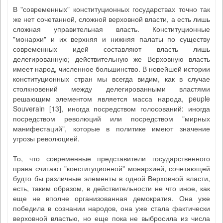
В "современных" конституционных государствах точно так
же нет сочетанной, сложной верховной власти, а есть лишь
сложная управительная власть. Конституционные
"монархи" и их верхняя и нижняя палаты по существу
современных идей составляют власть лишь
делегированную; действительную же Верховную власть
имеет народ, численное большинство. В новейшей истории
конституционных стран мы всегда видим, как в случае
столкновений между делегированными властями
решающим элементом является масса народа, peuple
Souverain [13], иногда посредством голосований: иногда
посредством революций или посредством "мирных
манифестаций", которые в политике имеют значение
угрозы революцией.
То, что современные представители государственного
права считают "конституционной" монархией, сочетающей
будто бы различные элементы в одной Верховной власти,
есть, таким образом, в действительности не что иное, как
еще не вполне организованная демократия. Она уже
победила в сознании народов, она уже стала фактически
верховной властью, но еще пока не выбросила из числа