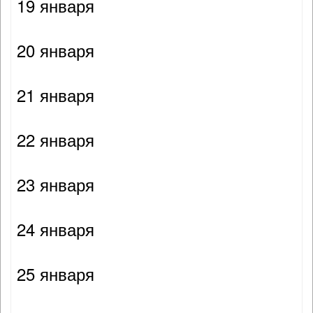
19 января
20 января
21 января
22 января
23 января
24 января
25 января