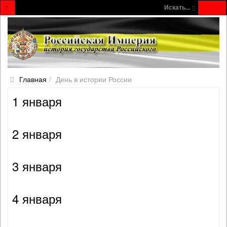
Искать...
Главная
День в истории России
1 января
2 января
3 января
4 января