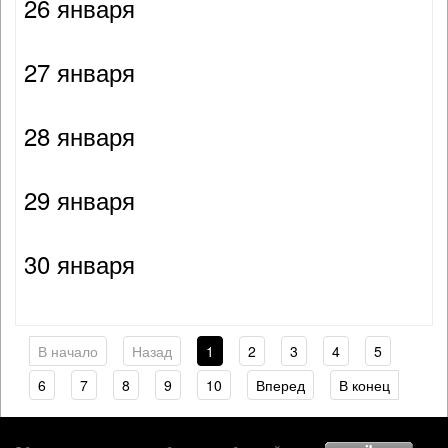
26 января
27 января
28 января
29 января
30 января
В начало
Назад
1
2
3
4
5
6
7
8
9
10
Вперед
В конец