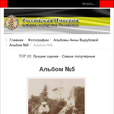
Искать...
Главная
Фотографии
Альбомы Анны Вырубовой
Альбом №5
Альбом №5
TOP 20:
Лучшие оценки
-
Самые популярные
Альбом №5