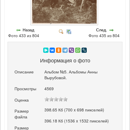
Назад
След.
Фото 433 из 804
Фото 435 из 804
Информация о фото
Описание
Альбом №5. Альбомы Анны
Вырубовой.
Просмотры
4569
Оценка
398.65 Кб (700 x 698 пикселей)
Размер
файла
396.18 Кб (1536 x 1532 пикселей)
Размер