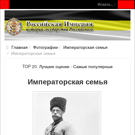
Искать...
Главная
Фотографии
Императорская семья
Императорская семья
TOP 20:
Лучшие оценки
-
Самые популярные
Императорская семья