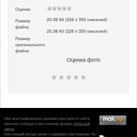
Оценка
20.38 Кб (226 x 350 пикселей)
Размер
файла
20.38 Кб (226 x 350 пикселей)
Размер
оригинального
файла
Оценка фото
Обо всех замеченных ошибках при работе сайта
просьба сообщать при помощи формы
обратной
связи
.
Настоящий ресурс может содержать материалы 18+.