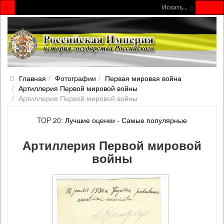
Искать...
Главная
Фотографии
Первая мировая война
Артиллерия Первой мировой войны
Артиллерия Первой мировой войны
TOP 20:
Лучшие оценки
-
Самые популярные
Артиллерия Первой мировой
войны