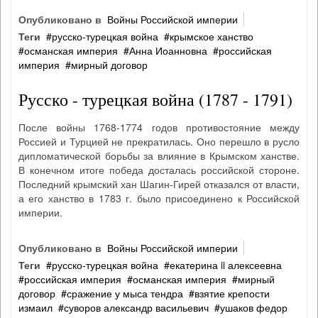
Опубликовано в
Войны Российской империи
Теги
русско‐турецкая война
крымское ханство
османская империя
Анна Иоанновна
российская
империя
мирный договор
Русско - турецкая война (1787 - 1791)
После войны 1768-1774 годов противостояние между
Россией и Турцией не прекратилась. Оно перешло в русло
дипломатической борьбы за влияние в Крымском ханстве.
В конечном итоге победа досталась российской стороне.
Последний крымский хан Шагин-Гирей отказался от власти,
а его ханство в 1783 г. было присоединено к Российской
империи.
Опубликовано в
Войны Российской империи
Теги
русско‐турецкая война
екатерина ii алексеевна
российская империя
османская империя
мирный
договор
сражение у мыса тендра
взятие крепости
измаил
суворов александр васильевич
ушаков федор