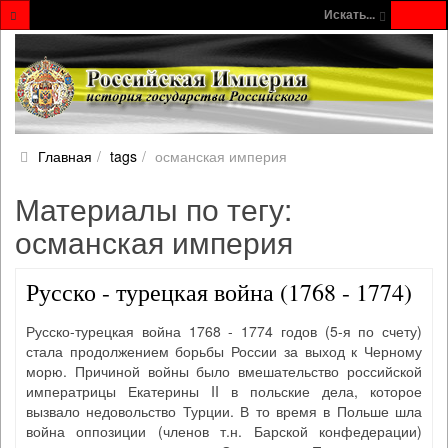
Искать...
Главная
tags
османская империя
Материалы по тегу:
османская империя
Русско - турецкая война (1768 - 1774)
Русско-турецкая война 1768 - 1774 годов (5-я по счету)
стала продолжением борьбы России за выход к Черному
морю. Причиной войны было вмешательство российской
императрицы Екатерины II в польские дела, которое
вызвало недовольство Турции. В то время в Польше шла
война оппозиции (членов т.н. Барской конфедерации)