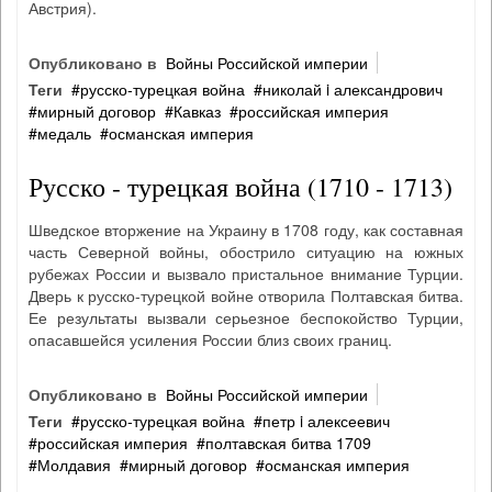
Австрия).
Опубликовано в
Войны Российской империи
Теги
русско‐турецкая война
николай i александрович
мирный договор
Кавказ
российская империя
медаль
османская империя
Русско - турецкая война (1710 - 1713)
Шведское вторжение на Украину в 1708 году, как составная
часть Северной войны, обострило ситуацию на южных
рубежах России и вызвало пристальное внимание Турции.
Дверь к русско-турецкой войне отворила Полтавская битва.
Ее результаты вызвали серьезное беспокойство Турции,
опасавшейся усиления России близ своих границ.
Опубликовано в
Войны Российской империи
Теги
русско‐турецкая война
петр i алексеевич
российская империя
полтавская битва 1709
Молдавия
мирный договор
османская империя