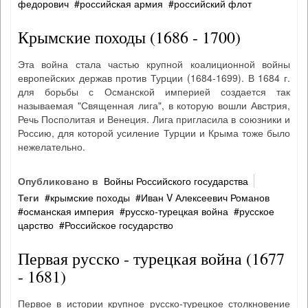
федорович
российская армия
российский флот
Крымские походы (1686 - 1700)
Эта война стала частью крупной коалиционной войны
европейских держав против Турции (1684-1699). В 1684 г.
для борьбы с Османской империей создается так
называемая "Священная лига", в которую вошли Австрия,
Речь Посполитая и Венеция. Лига пригласила в союзники и
Россию, для которой усиление Турции и Крыма тоже было
нежелательно.
Опубликовано в
Войны Российского государства
Теги
крымские походы
Иван V Алексеевич Романов
османская империя
русско‐турецкая война
русское
царство
Российское государство
Первая русско - турецкая война (1677
- 1681)
Первое в истории крупное русско-турецкое столкновение